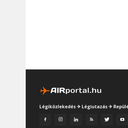
Légiközlekedés ✈ Légiutazás ✈ Repül