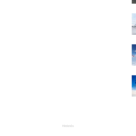
Hirdetés