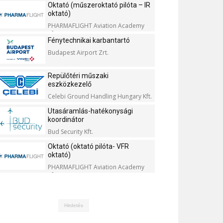
Oktató (műszeroktató pilóta – IR
oktató)
PHARMAFLIGHT Aviation Academy
Kft.
Fénytechnikai karbantartó
Budapest Airport Zrt.
Repülőtéri műszaki
eszközkezelő
Celebi Ground Handling Hungary Kft.
Utasáramlás-hatékonysági
koordinátor
Bud Security Kft.
Oktató (oktató pilóta- VFR
oktató)
PHARMAFLIGHT Aviation Academy
Kft.
Hirdetés