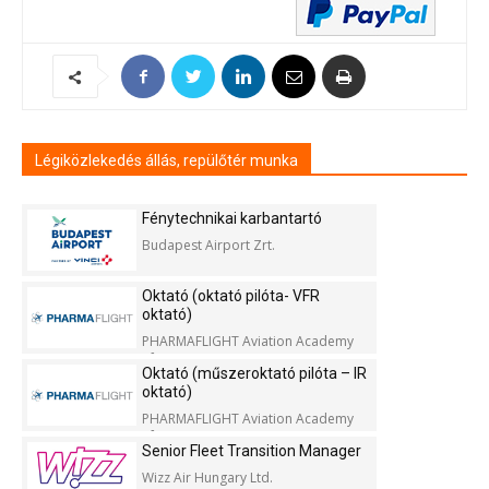
Légiközlekedés állás, repülőtér munka
Fénytechnikai karbantartó
Budapest Airport Zrt.
Oktató (oktató pilóta- VFR
oktató)
PHARMAFLIGHT Aviation Academy
Kft.
Oktató (műszeroktató pilóta – IR
oktató)
PHARMAFLIGHT Aviation Academy
Kft.
Senior Fleet Transition Manager
Wizz Air Hungary Ltd.