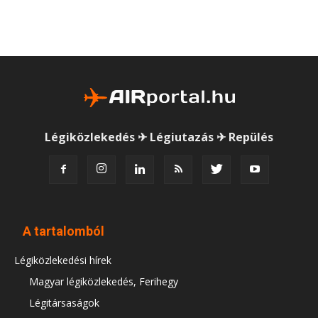
Légiközlekedés ✈ Légiutazás ✈ Repülés
A tartalomból
Légiközlekedési hírek
Magyar légiközlekedés, Ferihegy
Légitársaságok