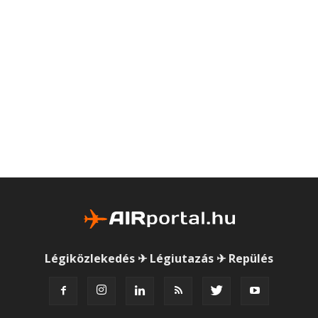
Légiközlekedés ✈ Légiutazás ✈ Repülés