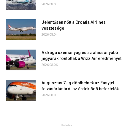
2026.08.03.
Jelentősen nőtt a Croatia Airlines
vesztesége
2026.08.04.
A drága üzemanyag és az alacsonyabb
jegyárak rontották a Wizz Air eredményét
2026.08.06.
Augusztus 7-ig dönthetnek az Easyjet
felvásárlásáról az érdeklődő befektetők
2026.08.03.
Hirdetés