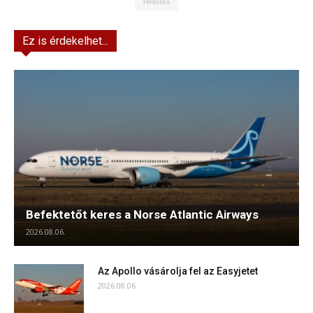
Hirdetés
Ez is érdekelhet...
Befektetőt keres a Norse Atlantic Airways
2026.08.06.
Az Apollo vásárolja fel az Easyjetet
2026.08.06.