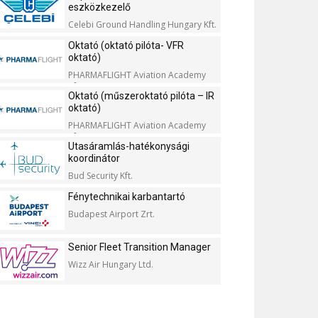
eszközkezelő
Celebi Ground Handling Hungary Kft.
Oktató (oktató pilóta- VFR
oktató)
PHARMAFLIGHT Aviation Academy
Kft.
Oktató (műszeroktató pilóta – IR
oktató)
PHARMAFLIGHT Aviation Academy
Kft.
Utasáramlás-hatékonysági
koordinátor
Bud Security Kft.
Fénytechnikai karbantartó
Budapest Airport Zrt.
Senior Fleet Transition Manager
Wizz Air Hungary Ltd.