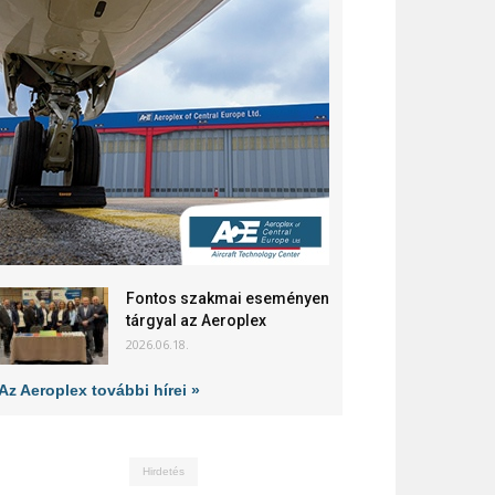
Fontos szakmai eseményen
tárgyal az Aeroplex
2026.06.18.
Az Aeroplex további hírei »
Hirdetés