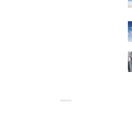
Hirdetés