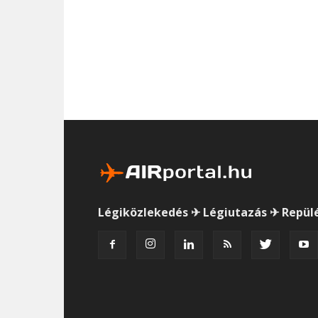
Légiközlekedés ✈ Légiutazás ✈ Repül