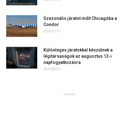
Szezonális járatot indít Chicagóba a
Condor
2026.07.31.
Különleges járatokkal készülnek a
légitársaságok az augusztus 12-i
napfogyatkozásra
2026.08.06.
Hirdetés