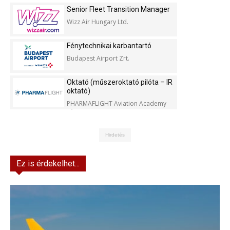
Senior Fleet Transition Manager
Wizz Air Hungary Ltd.
Fénytechnikai karbantartó
Budapest Airport Zrt.
Oktató (műszeroktató pilóta – IR
oktató)
PHARMAFLIGHT Aviation Academy
Kft.
Hirdetés
Ez is érdekelhet...