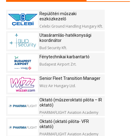
Repülőtéri műszaki
eszközkezelő
Celebi Ground Handling Hungary Kft.
Utasáramlás-hatékonysági
koordinátor
Bud Security Kft.
Fénytechnikai karbantartó
Budapest Airport Zrt.
Senior Fleet Transition Manager
Wizz Air Hungary Ltd.
Oktató (műszeroktató pilóta – IR
oktató)
PHARMAFLIGHT Aviation Academy
Kft.
Oktató (oktató pilóta- VFR
oktató)
PHARMAFLIGHT Aviation Academy