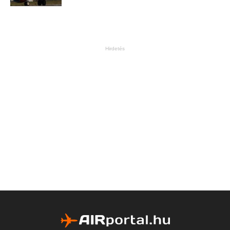
Hirdetés