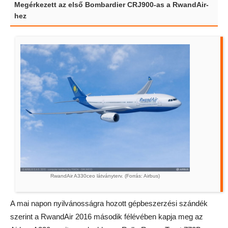
Megérkezett az első Bombardier CRJ900-as a RwandAir-
hez
RwandAir A330ceo látványterv. (Forrás: Airbus)
A mai napon nyilvánosságra hozott gépbeszerzési szándék
szerint a RwandAir 2016 második félévében kapja meg az