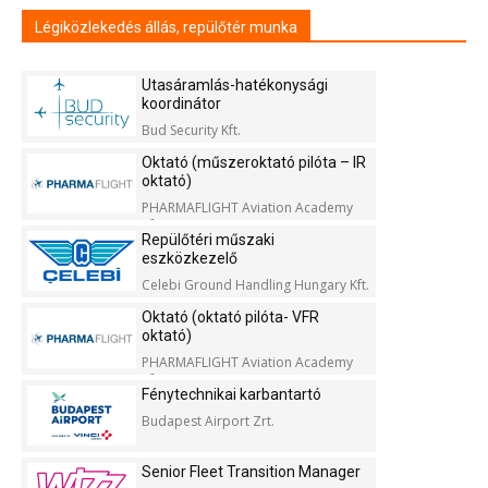
Légiközlekedés állás, repülőtér munka
Utasáramlás-hatékonysági
koordinátor
Bud Security Kft.
Oktató (műszeroktató pilóta – IR
oktató)
PHARMAFLIGHT Aviation Academy
Kft.
Repülőtéri műszaki
eszközkezelő
Celebi Ground Handling Hungary Kft.
Oktató (oktató pilóta- VFR
oktató)
PHARMAFLIGHT Aviation Academy
Kft.
Fénytechnikai karbantartó
Budapest Airport Zrt.
Senior Fleet Transition Manager