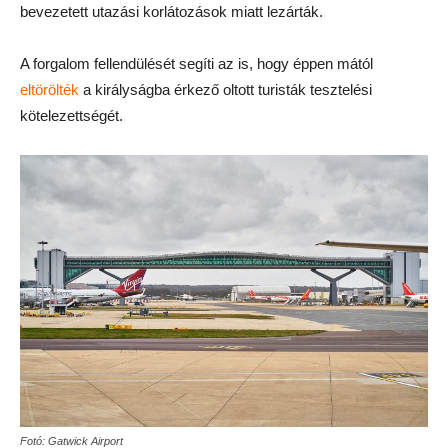
bevezetett utazási korlátozások miatt lezárták.
A forgalom fellendülését segíti az is, hogy éppen mától
eltörölték
a királyságba érkező oltott turisták tesztelési
kötelezettségét.
Fotó: Gatwick Airport