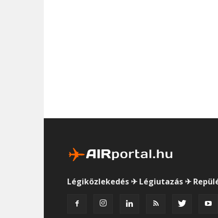
Légiközlekedés ✈ Légiutazás ✈ Repül