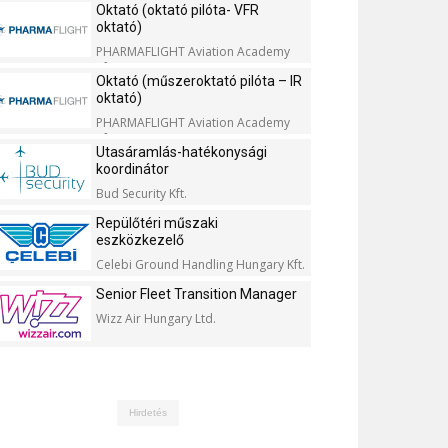
Oktató (oktató pilóta- VFR
oktató)
PHARMAFLIGHT Aviation Academy
Kft.
Oktató (műszeroktató pilóta – IR
oktató)
PHARMAFLIGHT Aviation Academy
Kft.
Utasáramlás-hatékonysági
koordinátor
Bud Security Kft.
Repülőtéri műszaki
eszközkezelő
Celebi Ground Handling Hungary Kft.
Senior Fleet Transition Manager
Wizz Air Hungary Ltd.
Hirdetés