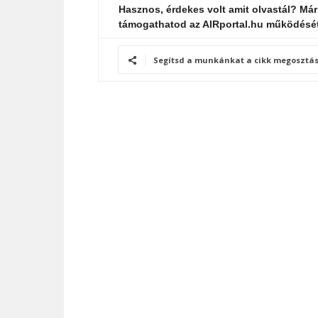
Hasznos, érdekes volt amit olvastál? Már
támogathatod az AIRportal.hu működésé
Segítsd a munkánkat a cikk megosztás