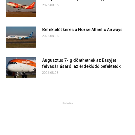
2026.08.06.
Befektetőt keres a Norse Atlantic Airways
2026.08.06.
Augusztus 7-ig dönthetnek az Easyjet
felvásárlásáról az érdeklődő befektetők
2026.08.03.
Hirdetés