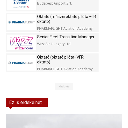
Budapest Airport Zrt.
Oktató (műszeroktató pilóta – IR
oktató)
PHARMAFLIGHT Aviation Academy
Kft.
Senior Fleet Transition Manager
Wizz Air Hungary Ltd.
Oktató (oktató pilóta- VFR
oktató)
PHARMAFLIGHT Aviation Academy
Kft.
Hirdetés
Ez is érdekelhet...