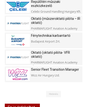
Repülőtéri műszaki
eszközkezelő
Celebi Ground Handling Hungary Kft.
Oktató (műszeroktató pilóta – IR
oktató)
PHARMAFLIGHT Aviation Academy
Kft.
Fénytechnikai karbantartó
Budapest Airport Zrt.
Oktató (oktató pilóta- VFR
oktató)
PHARMAFLIGHT Aviation Academy
Kft.
Senior Fleet Transition Manager
Wizz Air Hungary Ltd.
Hirdetés