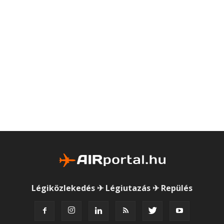
Légiközlekedés ✈ Légiutazás ✈ Repülés