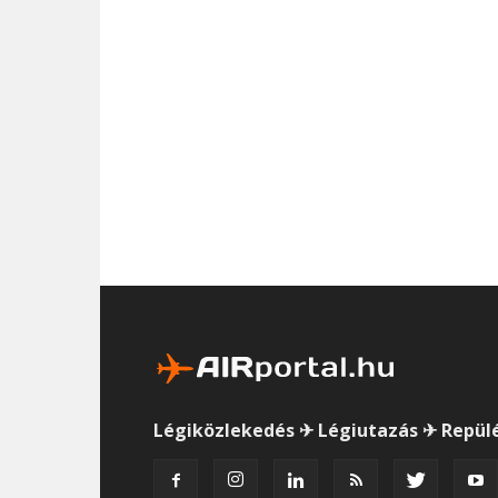
Légiközlekedés ✈ Légiutazás ✈ Repül