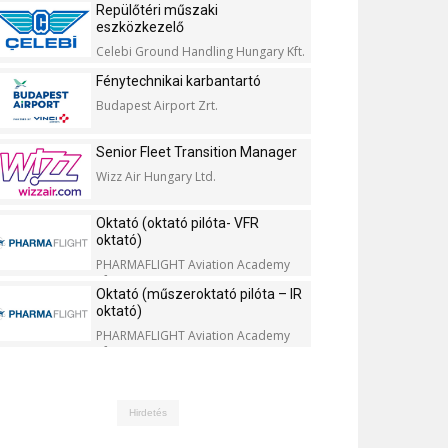
Repülőtéri műszaki
eszközkezelő
Celebi Ground Handling Hungary Kft.
Fénytechnikai karbantartó
Budapest Airport Zrt.
Senior Fleet Transition Manager
Wizz Air Hungary Ltd.
Oktató (oktató pilóta- VFR
oktató)
PHARMAFLIGHT Aviation Academy
Kft.
Oktató (műszeroktató pilóta – IR
oktató)
PHARMAFLIGHT Aviation Academy
Kft.
Hirdetés