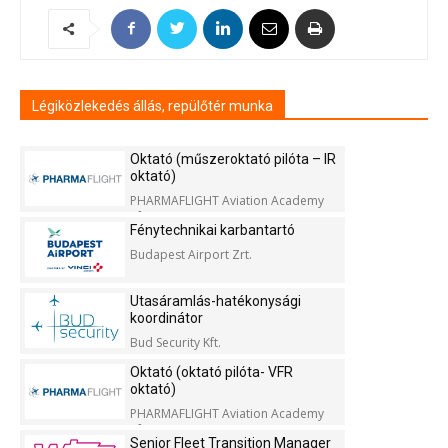
Légiközlekedés állás, repülőtér munka
Oktató (műszeroktató pilóta – IR
oktató)
PHARMAFLIGHT Aviation Academy
Kft.
Fénytechnikai karbantartó
Budapest Airport Zrt.
Utasáramlás-hatékonysági
koordinátor
Bud Security Kft.
Oktató (oktató pilóta- VFR
oktató)
PHARMAFLIGHT Aviation Academy
Kft.
Senior Fleet Transition Manager