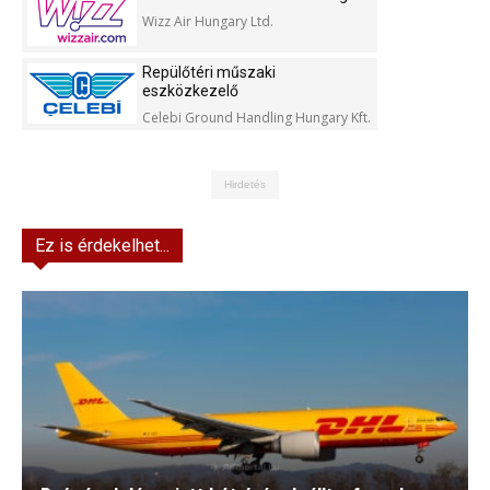
Wizz Air Hungary Ltd.
Repülőtéri műszaki
eszközkezelő
Celebi Ground Handling Hungary Kft.
Hirdetés
Ez is érdekelhet...