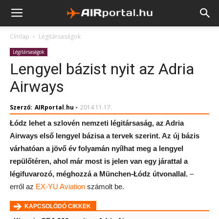
Címlap
Légitársaságok
Légitársaságok
Lengyel bázist nyit az Adria
Airways
Szerző:
AIRportal.hu
-
2014.11.17.
Łódz lehet a szlovén nemzeti légitársaság, az Adria
Airways első lengyel bázisa a tervek szerint. Az új bázis
várhatóan a jövő év folyamán nyílhat meg a lengyel
repülőtéren, ahol már most is jelen van egy járattal a
légifuvarozó, méghozzá a München-Łódz útvonallal.
–
erről az
EX-YU Aviation
számolt be.
KAPCSOLÓDÓ CIKKEK