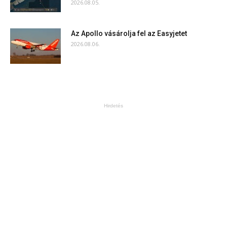
2026.08.05.
Az Apollo vásárolja fel az Easyjetet
2026.08.06.
Hirdetés