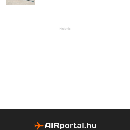
Hirdetés