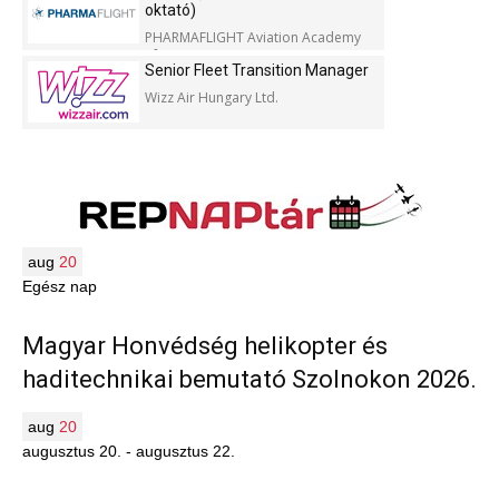
oktató)
PHARMAFLIGHT Aviation Academy
Kft.
Senior Fleet Transition Manager
Wizz Air Hungary Ltd.
aug
20
Egész nap
Magyar Honvédség helikopter és
haditechnikai bemutató Szolnokon 2026.
aug
20
augusztus 20.
-
augusztus 22.