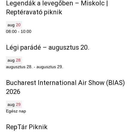
Legendák a levegőben – Miskolc |
Reptéravató piknik
aug
20
08:00
-
10:00
Légi parádé – augusztus 20.
aug
28
augusztus 28.
-
augusztus 29.
Bucharest International Air Show (BIAS)
2026
aug
29
Egész nap
RepTár Piknik