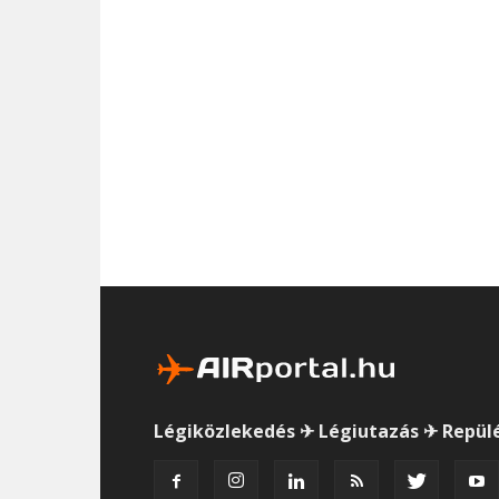
Légiközlekedés ✈ Légiutazás ✈ Repül