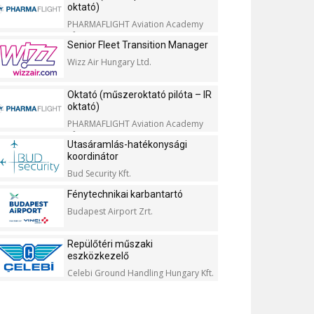
oktató)
PHARMAFLIGHT Aviation Academy
Kft.
Senior Fleet Transition Manager
Wizz Air Hungary Ltd.
Oktató (műszeroktató pilóta – IR
oktató)
PHARMAFLIGHT Aviation Academy
Kft.
Utasáramlás-hatékonysági
koordinátor
Bud Security Kft.
Fénytechnikai karbantartó
Budapest Airport Zrt.
Repülőtéri műszaki
eszközkezelő
Celebi Ground Handling Hungary Kft.