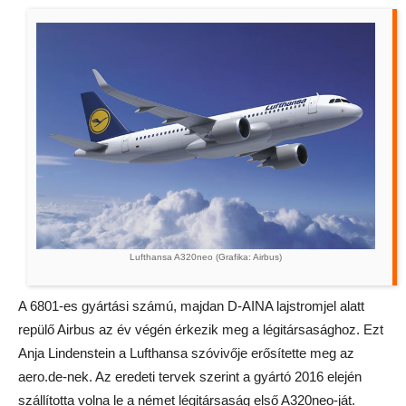
Lufthansa A320neo (Grafika: Airbus)
A 6801-es gyártási számú, majdan D-AINA lajstromjel alatt
repülő Airbus az év végén érkezik meg a légitársasághoz. Ezt
Anja Lindenstein a Lufthansa szóvivője erősítette meg az
aero.de-nek. Az eredeti tervek szerint a gyártó 2016 elején
szállította volna le a német légitársaság első A320neo-ját.