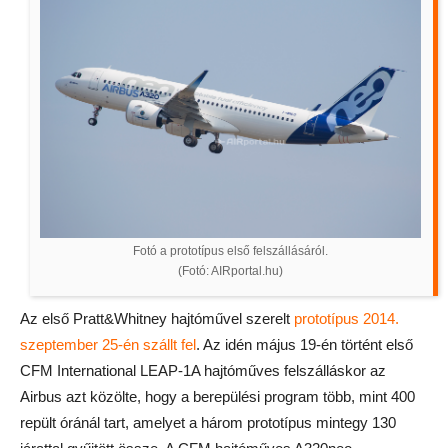
Fotó a prototípus első felszállásáról.
(Fotó: AIRportal.hu)
Az első Pratt&Whitney hajtóművel szerelt
prototípus 2014.
szeptember 25-én szállt fel
. Az idén május 19-én történt első
CFM International LEAP-1A hajtóműves felszálláskor az
Airbus azt közölte, hogy a berepülési program több, mint 400
repült óránál tart, amelyet a három prototípus mintegy 130