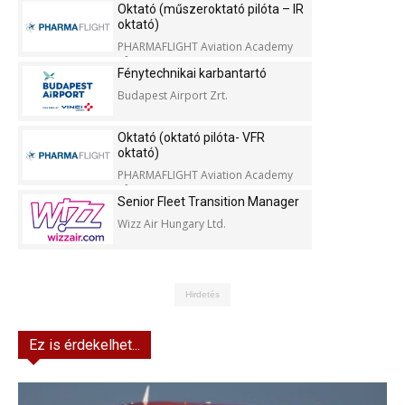
Oktató (műszeroktató pilóta – IR
oktató)
PHARMAFLIGHT Aviation Academy
Kft.
Fénytechnikai karbantartó
Budapest Airport Zrt.
Oktató (oktató pilóta- VFR
oktató)
PHARMAFLIGHT Aviation Academy
Kft.
Senior Fleet Transition Manager
Wizz Air Hungary Ltd.
Hirdetés
Ez is érdekelhet...