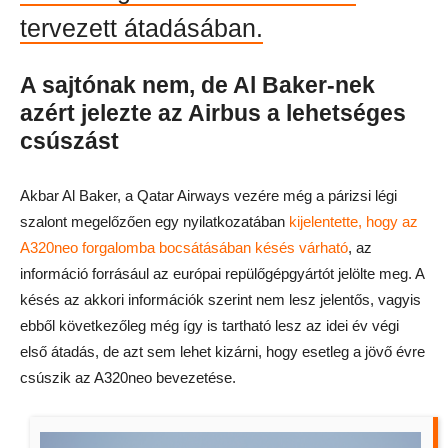
tervezett átadásában.
A sajtónak nem, de Al Baker-nek
azért jelezte az Airbus a lehetséges
csúszást
Akbar Al Baker, a Qatar Airways vezére még a párizsi légi
szalont megelőzően egy nyilatkozatában
kijelentette, hogy az
A320neo forgalomba bocsátásában késés várható
, az
információ forrásául az európai repülőgépgyártót jelölte meg. A
késés az akkori információk szerint nem lesz jelentős, vagyis
ebből következőleg még így is tartható lesz az idei év végi
első átadás, de azt sem lehet kizárni, hogy esetleg a jövő évre
csúszik az A320neo bevezetése.