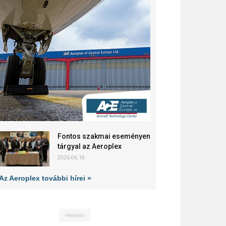
Fontos szakmai eseményen
tárgyal az Aeroplex
2026.06.18.
Az Aeroplex további hírei »
Hirdetés