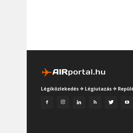
Légiközlekedés ✈ Légiutazás ✈ Repül