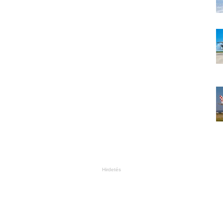
Hirdetés