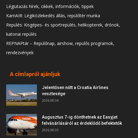
Légiutazás hírek, cikkek, információk, tippek
KarriAIR: Légiközlekedés állás, repülőtér munka
Repülés: Kisgépes- és sportrepülés, helikopterek, drónok,
katonai repülés
REPNAPtár – Repülőnap, airshow, repülős programok,
rendezvények
A címlapról ajánljuk
Jelentősen nőtt a Croatia Airlines
vesztesége
2026.08.04.
Augusztus 7-ig dönthetnek az Easyjet
felvásárlásáról az érdeklődő befektetők
2026.08.03.