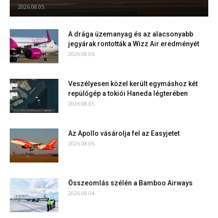
2026.08.05.
A drága üzemanyag és az alacsonyabb
jegyárak rontották a Wizz Air eredményét
2026.08.06.
Veszélyesen közel került egymáshoz két
repülőgép a tokiói Haneda légterében
2026.08.05.
Az Apollo vásárolja fel az Easyjetet
2026.08.06.
Összeomlás szélén a Bamboo Airways
2026.08.04.