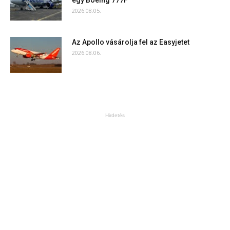
egy Boeing 777F
2026.08.05.
Az Apollo vásárolja fel az Easyjetet
2026.08.06.
Hirdetés