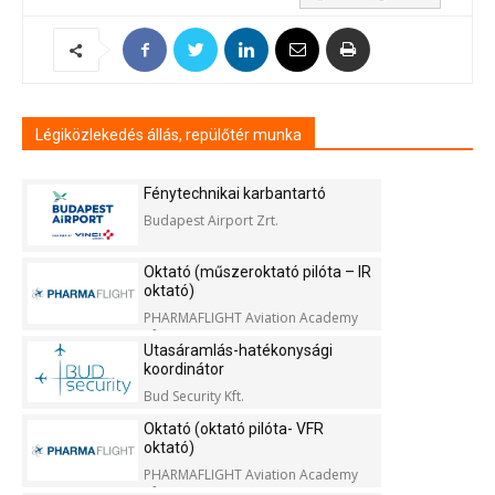
Légiközlekedés állás, repülőtér munka
Fénytechnikai karbantartó
Budapest Airport Zrt.
Oktató (műszeroktató pilóta – IR
oktató)
PHARMAFLIGHT Aviation Academy
Kft.
Utasáramlás-hatékonysági
koordinátor
Bud Security Kft.
Oktató (oktató pilóta- VFR
oktató)
PHARMAFLIGHT Aviation Academy
Kft.