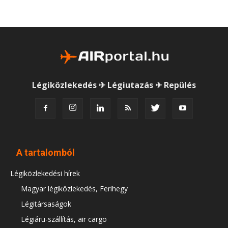
Légiközlekedés ✈ Légiutazás ✈ Repülés
A tartalomból
Légiközlekedési hírek
Magyar légiközlekedés, Ferihegy
Légitársaságok
Légiáru-szállítás, air cargo