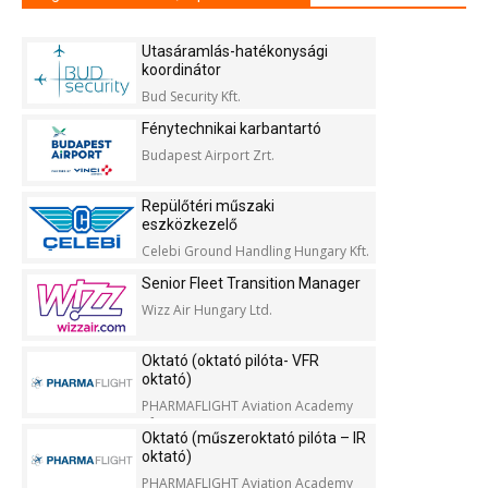
Utasáramlás-hatékonysági
koordinátor
Bud Security Kft.
Fénytechnikai karbantartó
Budapest Airport Zrt.
Repülőtéri műszaki
eszközkezelő
Celebi Ground Handling Hungary Kft.
Senior Fleet Transition Manager
Wizz Air Hungary Ltd.
Oktató (oktató pilóta- VFR
oktató)
PHARMAFLIGHT Aviation Academy
Kft.
Oktató (műszeroktató pilóta – IR
oktató)
PHARMAFLIGHT Aviation Academy