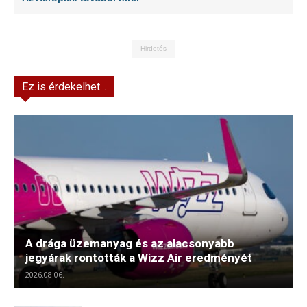
Hirdetés
Ez is érdekelhet...
A drága üzemanyag és az alacsonyabb
jegyárak rontották a Wizz Air eredményét
2026.08.06.