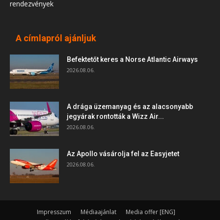
rendezvények
A címlapról ajánljuk
Befektetőt keres a Norse Atlantic Airways
2026.08.06.
A drága üzemanyag és az alacsonyabb
jegyárak rontották a Wizz Air...
2026.08.06.
Az Apollo vásárolja fel az Easyjetet
2026.08.06.
Impresszum
Médiaajánlat
Media offer [ENG]