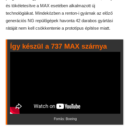
és tökéletesítve a MAX esetében alkalmazott új
technológiákat. Mindeközben a renton-i gyárnak az előző
generációs NG repülőgépek havonta 42 darabos gyártási
rátáját nem kell csökkentenie a prototípus építése miatt.
Így készül a 737 MAX szárnya
Forrás: Boeing