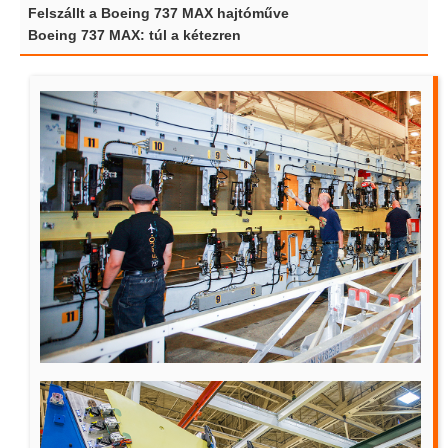
Felszállt a Boeing 737 MAX hajtóműve
Boeing 737 MAX: túl a kétezren