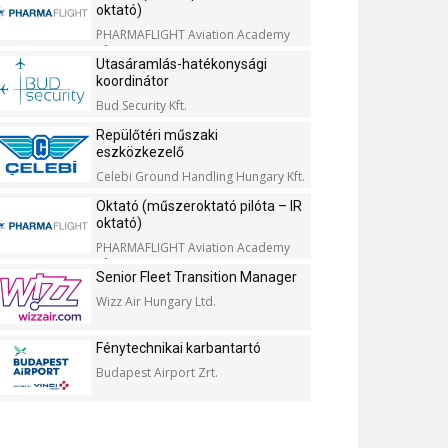
oktató)
PHARMAFLIGHT Aviation Academy
Kft.
Utasáramlás-hatékonysági
koordinátor
Bud Security Kft.
Repülőtéri műszaki
eszközkezelő
Celebi Ground Handling Hungary Kft.
Oktató (műszeroktató pilóta – IR
oktató)
PHARMAFLIGHT Aviation Academy
Kft.
Senior Fleet Transition Manager
Wizz Air Hungary Ltd.
Fénytechnikai karbantartó
Budapest Airport Zrt.