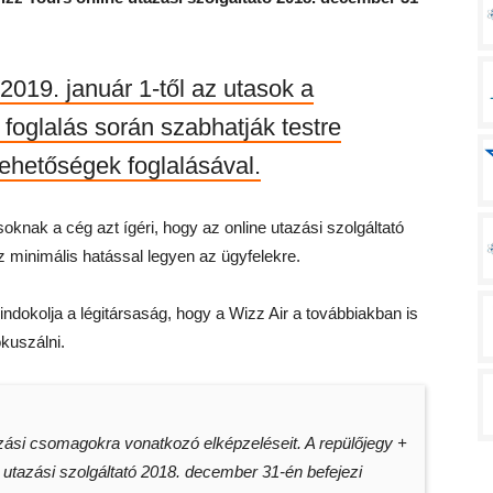
 2019. január 1-től az utasok a
foglalás során szabhatják testre
lehetőségek foglalásával.
oknak a cég azt ígéri, hogy az online utazási szolgáltató
 minimális hatással legyen az ügyfelekre.
dokolja a légitársaság, hogy a Wizz Air a továbbiakban is
kuszálni.
tazási csomagokra vonatkozó elképzeléseit. A repülőjegy +
 utazási szolgáltató 2018. december 31-én befejezi