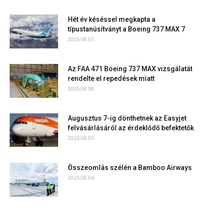
Hét év késéssel megkapta a
típustanúsítványt a Boeing 737 MAX 7
2026.08.03.
Az FAA 471 Boeing 737 MAX vizsgálatát
rendelte el repedések miatt
2026.08.08.
Augusztus 7-ig dönthetnek az Easyjet
felvásárlásáról az érdeklődő befektetők
2026.08.03.
Összeomlás szélén a Bamboo Airways
2026.08.04.