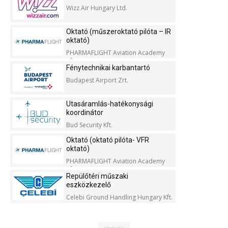
Wizz Air Hungary Ltd.
Oktató (műszeroktató pilóta – IR
oktató)
PHARMAFLIGHT Aviation Academy
Kft.
Fénytechnikai karbantartó
Budapest Airport Zrt.
Utasáramlás-hatékonysági
koordinátor
Bud Security Kft.
Oktató (oktató pilóta- VFR
oktató)
PHARMAFLIGHT Aviation Academy
Kft.
Repülőtéri műszaki
eszközkezelő
Celebi Ground Handling Hungary Kft.