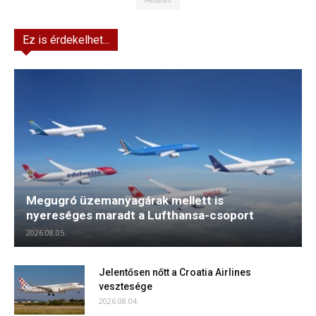
Hirdetés
Ez is érdekelhet...
Megugró üzemanyagárak mellett is
nyereséges maradt a Lufthansa-csoport
2026.08.05.
Jelentősen nőtt a Croatia Airlines
vesztesége
2026.08.04.