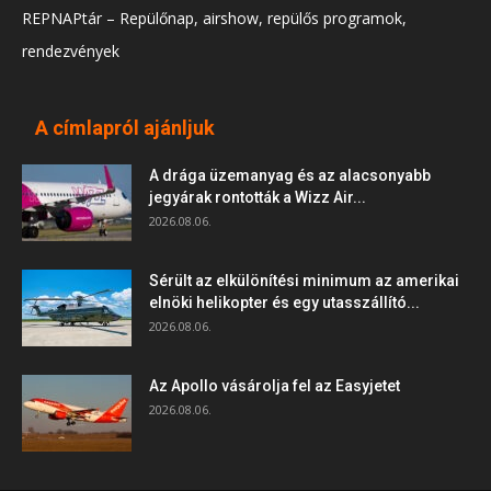
REPNAPtár – Repülőnap, airshow, repülős programok,
rendezvények
A címlapról ajánljuk
A drága üzemanyag és az alacsonyabb
jegyárak rontották a Wizz Air...
2026.08.06.
Sérült az elkülönítési minimum az amerikai
elnöki helikopter és egy utasszállító...
2026.08.06.
Az Apollo vásárolja fel az Easyjetet
2026.08.06.