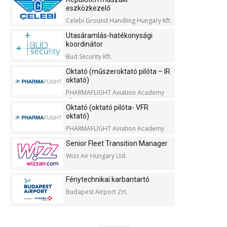
eszközkezelő
Celebi Ground Handling Hungary Kft.
Utasáramlás-hatékonysági
koordinátor
Bud Security Kft.
Oktató (műszeroktató pilóta – IR
oktató)
PHARMAFLIGHT Aviation Academy
Kft.
Oktató (oktató pilóta- VFR
oktató)
PHARMAFLIGHT Aviation Academy
Kft.
Senior Fleet Transition Manager
Wizz Air Hungary Ltd.
Fénytechnikai karbantartó
Budapest Airport Zrt.