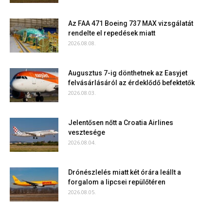
Az FAA 471 Boeing 737 MAX vizsgálatát
rendelte el repedések miatt
2026.08.08.
Augusztus 7-ig dönthetnek az Easyjet
felvásárlásáról az érdeklődő befektetők
2026.08.03.
Jelentősen nőtt a Croatia Airlines
vesztesége
2026.08.04.
Drónészlelés miatt két órára leállt a
forgalom a lipcsei repülőtéren
2026.08.05.