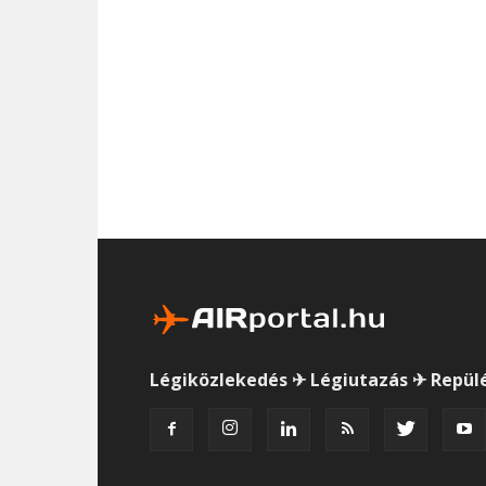
Légiközlekedés ✈ Légiutazás ✈ Repül