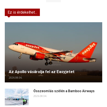
Ez is érdekelhet...
Az Apollo vásárolja fel az Easyjetet
2026.08.06.
Összeomlás szélén a Bamboo Airways
2026.08.04.