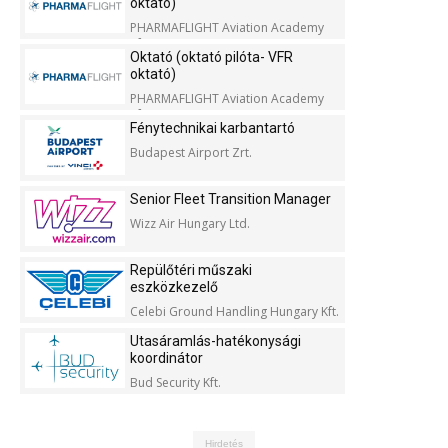
oktató)
PHARMAFLIGHT Aviation Academy
Kft.
Oktató (oktató pilóta- VFR
oktató)
PHARMAFLIGHT Aviation Academy
Kft.
Fénytechnikai karbantartó
Budapest Airport Zrt.
Senior Fleet Transition Manager
Wizz Air Hungary Ltd.
Repülőtéri műszaki
eszközkezelő
Celebi Ground Handling Hungary Kft.
Utasáramlás-hatékonysági
koordinátor
Bud Security Kft.
Hirdetés