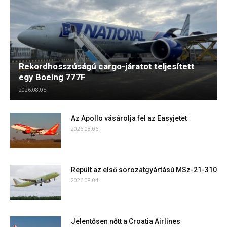
Rekordhosszúságú cargo-járatot teljesített
egy Boeing 777F
2026.08.05.
Az Apollo vásárolja fel az Easyjetet
2026.08.06.
Repült az első sorozatgyártású MSz-21-310
2026.08.04.
Jelentősen nőtt a Croatia Airlines