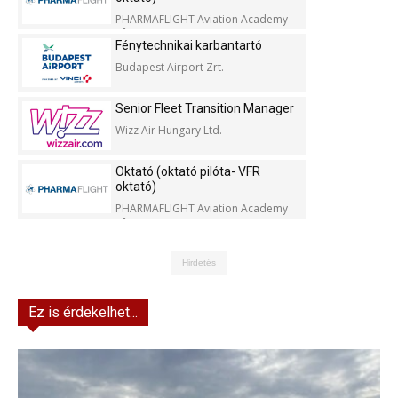
PHARMAFLIGHT Aviation Academy
Kft.
Fénytechnikai karbantartó
Budapest Airport Zrt.
Senior Fleet Transition Manager
Wizz Air Hungary Ltd.
Oktató (oktató pilóta- VFR
oktató)
PHARMAFLIGHT Aviation Academy
Kft.
Hirdetés
Ez is érdekelhet...