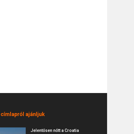
 címlapról ajánljuk
Jelentősen nőtt a Croatia