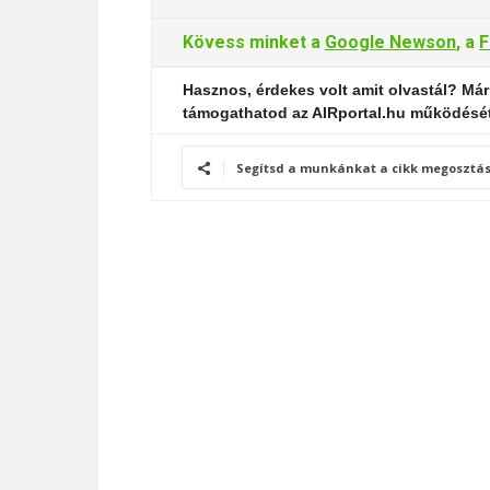
Kövess minket a
Google Newson
, a
F
Hasznos, érdekes volt amit olvastál? Már
támogathatod az AIRportal.hu működésé
Segítsd a munkánkat a cikk megosztás