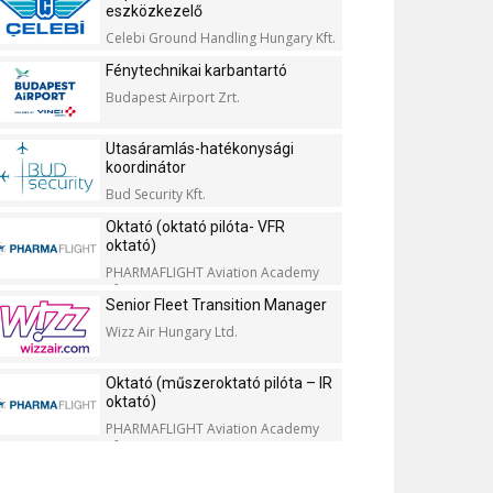
eszközkezelő
Celebi Ground Handling Hungary Kft.
Fénytechnikai karbantartó
Budapest Airport Zrt.
Utasáramlás-hatékonysági
koordinátor
Bud Security Kft.
Oktató (oktató pilóta- VFR
oktató)
PHARMAFLIGHT Aviation Academy
Kft.
Senior Fleet Transition Manager
Wizz Air Hungary Ltd.
Oktató (műszeroktató pilóta – IR
oktató)
PHARMAFLIGHT Aviation Academy
Kft.