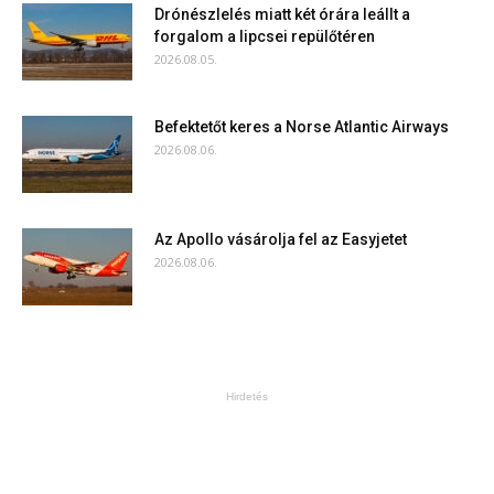
Drónészlelés miatt két órára leállt a
forgalom a lipcsei repülőtéren
2026.08.05.
Befektetőt keres a Norse Atlantic Airways
2026.08.06.
Az Apollo vásárolja fel az Easyjetet
2026.08.06.
Hirdetés