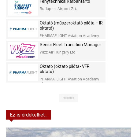
Fénytechnikai karbantartó
Budapest Airport Zrt.
Oktató (műszeroktató pilóta – IR
oktató)
PHARMAFLIGHT Aviation Academy
Kft.
Senior Fleet Transition Manager
Wizz Air Hungary Ltd.
Oktató (oktató pilóta- VFR
oktató)
PHARMAFLIGHT Aviation Academy
Kft.
Hirdetés
Ez is érdekelhet...