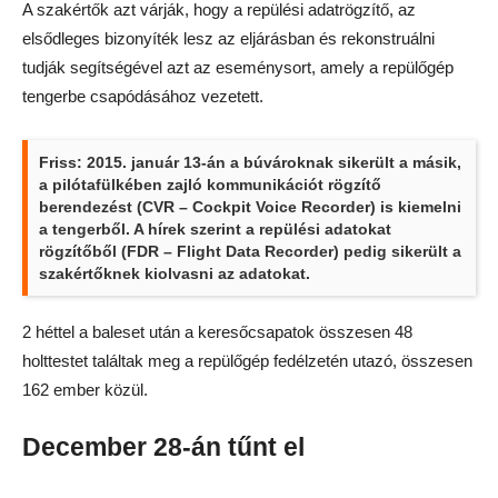
A szakértők azt várják, hogy a repülési adatrögzítő, az
elsődleges bizonyíték lesz az eljárásban és rekonstruálni
tudják segítségével azt az eseménysort, amely a repülőgép
tengerbe csapódásához vezetett.
Friss: 2015. január 13-án a búvároknak sikerült a másik,
a pilótafülkében zajló kommunikációt rögzítő
berendezést (CVR – Cockpit Voice Recorder) is kiemelni
a tengerből. A hírek szerint a repülési adatokat
rögzítőből (FDR – Flight Data Recorder) pedig sikerült a
szakértőknek kiolvasni az adatokat.
2 héttel a baleset után a keresőcsapatok összesen 48
holttestet találtak meg a repülőgép fedélzetén utazó, összesen
162 ember közül.
December 28-án tűnt el