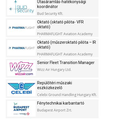
Utasáramlás-hatékonysági
koordinátor
Bud Security Kft.
Oktató (oktató pilóta- VFR
oktató)
PHARMAFLIGHT Aviation Academy
Kft.
Oktató (műszeroktató pilóta – IR
oktató)
PHARMAFLIGHT Aviation Academy
Kft.
Senior Fleet Transition Manager
Wizz Air Hungary Ltd.
Repülőtéri műszaki
eszközkezelő
Celebi Ground Handling Hungary Kft.
Fénytechnikai karbantartó
Budapest Airport Zrt.