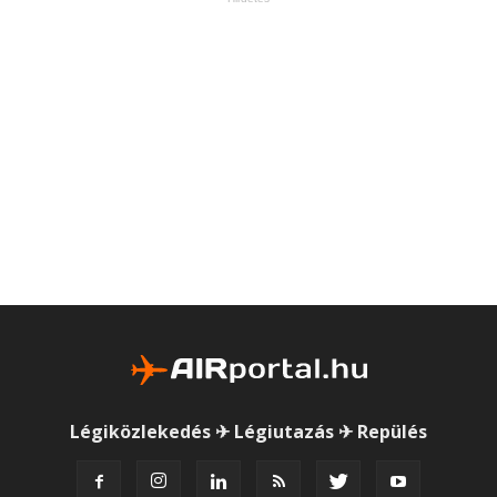
Légiközlekedés ✈ Légiutazás ✈ Repülés