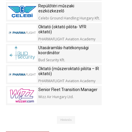
Repülőtéri műszaki
eszközkezelő
Celebi Ground Handling Hungary Kft.
Oktató (oktató pilóta- VFR
oktató)
PHARMAFLIGHT Aviation Academy
Kft.
Utasáramlás-hatékonysági
koordinátor
Bud Security Kft.
Oktató (műszeroktató pilóta – IR
oktató)
PHARMAFLIGHT Aviation Academy
Kft.
Senior Fleet Transition Manager
Wizz Air Hungary Ltd.
Hirdetés