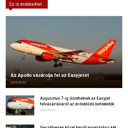
Ez is érdekelhet...
Az Apollo vásárolja fel az Easyjetet
2026.08.06.
Augusztus 7-ig dönthetnek az Easyjet
felvásárlásáról az érdeklődő befektetők
2026.08.03.
Veszélyesen közel került egymáshoz két