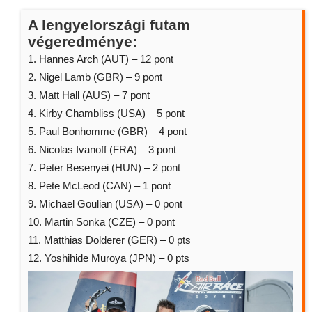
A lengyelországi futam
végeredménye:
1. Hannes Arch (AUT) – 12 pont
2. Nigel Lamb (GBR) – 9 pont
3. Matt Hall (AUS) – 7 pont
4. Kirby Chambliss (USA) – 5 pont
5. Paul Bonhomme (GBR) – 4 pont
6. Nicolas Ivanoff (FRA) – 3 pont
7. Peter Besenyei (HUN) – 2 pont
8. Pete McLeod (CAN) – 1 pont
9. Michael Goulian (USA) – 0 pont
10. Martin Sonka (CZE) – 0 pont
11. Matthias Dolderer (GER) – 0 pts
12. Yoshihide Muroya (JPN) – 0 pts