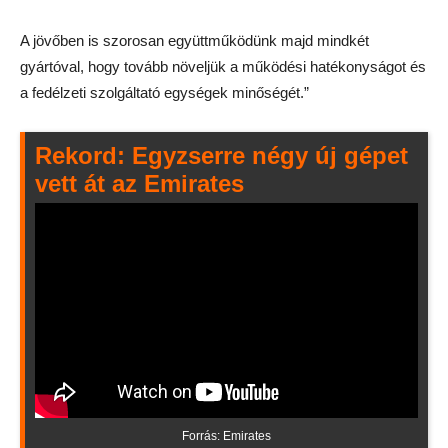
A jövőben is szorosan együttműködünk majd mindkét
gyártóval, hogy tovább növeljük a működési hatékonyságot és
a fedélzeti szolgáltató egységek minőségét.”
Rekord: Egyzserre négy új gépet
vett át az Emirates
Forrás: Emirates