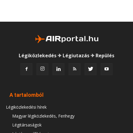
Légiközlekedés ✈ Légiutazás ✈ Repülés
A tartalomból
Légiközlekedési hírek
Magyar légiközlekedés, Ferihegy
Légitársaságok