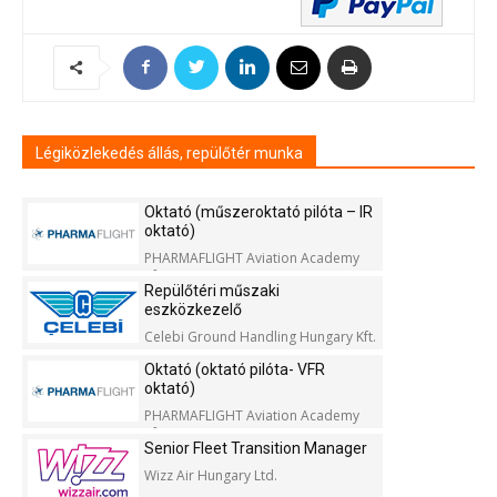
Légiközlekedés állás, repülőtér munka
Oktató (műszeroktató pilóta – IR
oktató)
PHARMAFLIGHT Aviation Academy
Kft.
Repülőtéri műszaki
eszközkezelő
Celebi Ground Handling Hungary Kft.
Oktató (oktató pilóta- VFR
oktató)
PHARMAFLIGHT Aviation Academy
Kft.
Senior Fleet Transition Manager
Wizz Air Hungary Ltd.