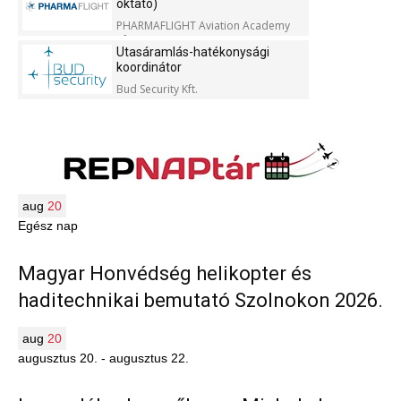
oktató)
PHARMAFLIGHT Aviation Academy
Kft.
Utasáramlás-hatékonysági
koordinátor
Bud Security Kft.
aug
20
Egész nap
Magyar Honvédség helikopter és
haditechnikai bemutató Szolnokon 2026.
aug
20
augusztus 20.
-
augusztus 22.