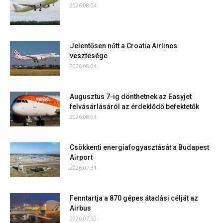
2026.08.04.
Jelentősen nőtt a Croatia Airlines
vesztesége
2026.08.04.
Augusztus 7-ig dönthetnek az Easyjet
felvásárlásáról az érdeklődő befektetők
2026.08.03.
Csökkenti energiafogyasztását a Budapest
Airport
2026.07.31.
Fenntartja a 870 gépes átadási célját az
Airbus
2026.07.30.