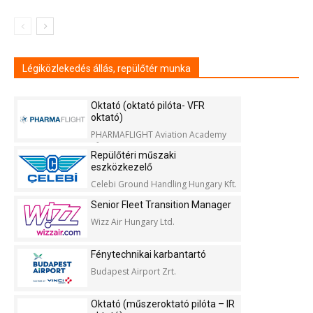
Légiközlekedés állás, repülőtér munka
Oktató (oktató pilóta- VFR
oktató)
PHARMAFLIGHT Aviation Academy
Kft.
Repülőtéri műszaki
eszközkezelő
Celebi Ground Handling Hungary Kft.
Senior Fleet Transition Manager
Wizz Air Hungary Ltd.
Fénytechnikai karbantartó
Budapest Airport Zrt.
Oktató (műszeroktató pilóta – IR