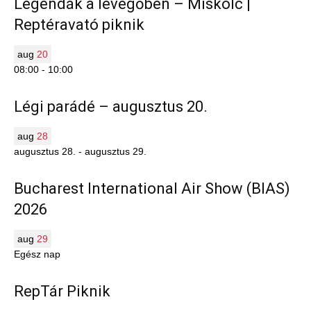
Legendák a levegőben – Miskolc |
Reptéravató piknik
aug
20
08:00
-
10:00
Légi parádé – augusztus 20.
aug
28
augusztus 28.
-
augusztus 29.
Bucharest International Air Show (BIAS)
2026
aug
29
Egész nap
RepTár Piknik