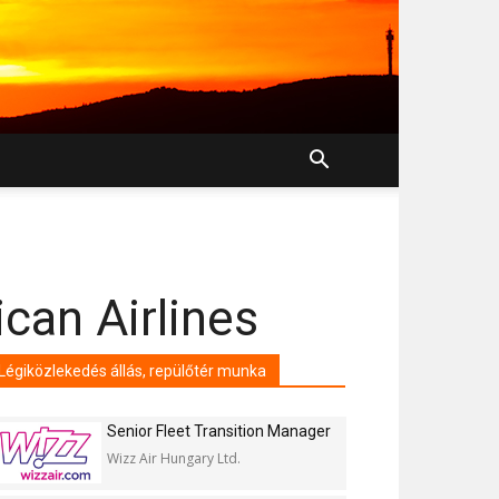
can Airlines
Légiközlekedés állás, repülőtér munka
Senior Fleet Transition Manager
Wizz Air Hungary Ltd.