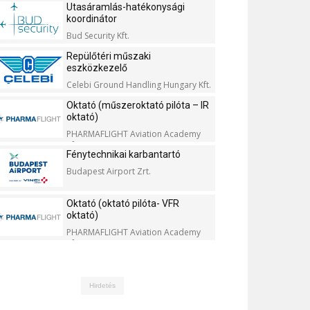
Utasáramlás-hatékonysági
koordinátor
Bud Security Kft.
Repülőtéri műszaki
eszközkezelő
Celebi Ground Handling Hungary Kft.
Oktató (műszeroktató pilóta – IR
oktató)
PHARMAFLIGHT Aviation Academy
Kft.
Fénytechnikai karbantartó
Budapest Airport Zrt.
Oktató (oktató pilóta- VFR
oktató)
PHARMAFLIGHT Aviation Academy
Kft.
Hirdetés