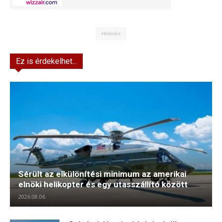
Hirdetés
Ez is érdekelhet...
Sérült az elkülönítési minimum az amerikai
elnöki helikopter és egy utasszállító között
2026.08.06.