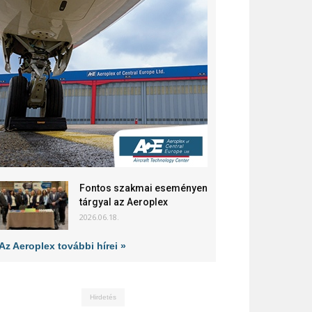
Fontos szakmai eseményen
tárgyal az Aeroplex
2026.06.18.
Az Aeroplex további hírei »
Hirdetés