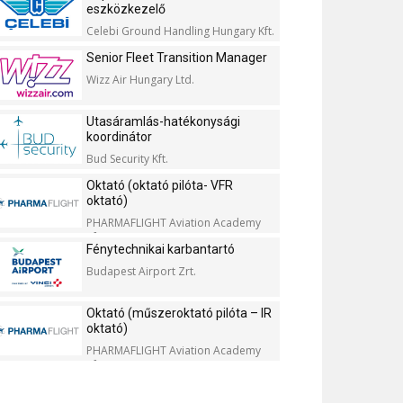
eszközkezelő
Celebi Ground Handling Hungary Kft.
Senior Fleet Transition Manager
Wizz Air Hungary Ltd.
Utasáramlás-hatékonysági
koordinátor
Bud Security Kft.
Oktató (oktató pilóta- VFR
oktató)
PHARMAFLIGHT Aviation Academy
Kft.
Fénytechnikai karbantartó
Budapest Airport Zrt.
Oktató (műszeroktató pilóta – IR
oktató)
PHARMAFLIGHT Aviation Academy
Kft.