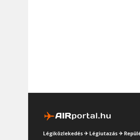
Légiközlekedés ✈ Légiutazás ✈ Repül