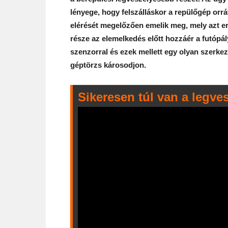
lényege, hogy felszálláskor a repülőgép orrá
elérését megelőzően emelik meg, mely azt e
része az elemelkedés előtt hozzáér a futópál
szenzorral és ezek mellett egy olyan szerkez
géptörzs károsodjon.
Sikeresen túl van a legve