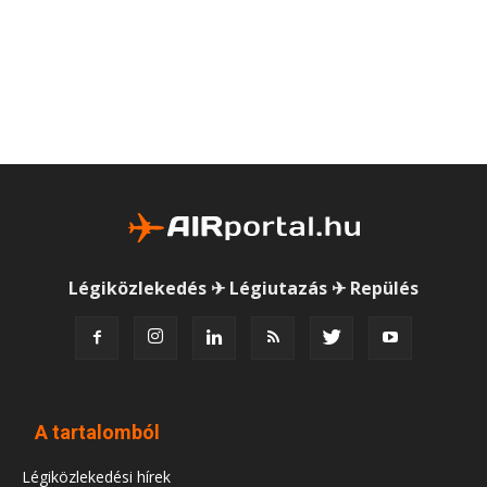
Légiközlekedés ✈ Légiutazás ✈ Repülés
A tartalomból
Légiközlekedési hírek