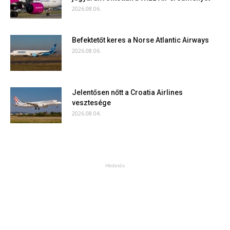
2026.08.06.
Befektetőt keres a Norse Atlantic Airways
2026.08.06.
Jelentősen nőtt a Croatia Airlines
vesztesége
2026.08.04.
Hirdetés