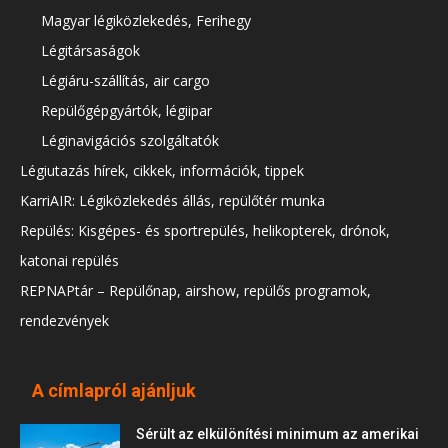
Magyar légiközlekedés, Ferihegy
Légitársaságok
Légiáru-szállítás, air cargo
Repülőgépgyártók, légiipar
Léginavigációs szolgáltatók
Légiutazás hírek, cikkek, információk, tippek
KarriAIR: Légiközlekedés állás, repülőtér munka
Repülés: Kisgépes- és sportrepülés, helikopterek, drónok,
katonai repülés
REPNAPtár – Repülőnap, airshow, repülős programok,
rendezvények
A címlapról ajánljuk
Sérült az elkülönítési minimum az amerikai