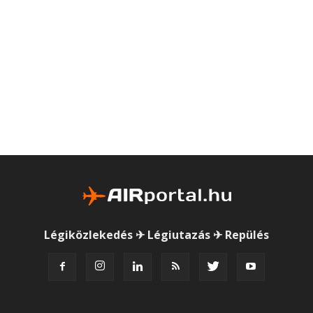
Légiközlekedés ✈ Légiutazás ✈ Repülés