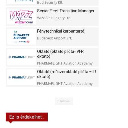
Bud Security Kft.
Senior Fleet Transition Manager
Wizz Air Hungary Ltd.
Fénytechnikai karbantartó
Budapest Airport Zrt.
Oktató (oktató pilóta- VFR
oktató)
PHARMAFLIGHT Aviation Academy
Kft.
Oktató (műszeroktató pilóta – IR
oktató)
PHARMAFLIGHT Aviation Academy
Kft.
Hirdetés
Ez is érdekelhet...