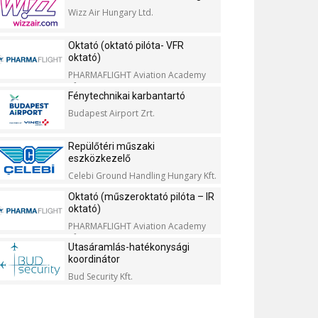
Wizz Air Hungary Ltd.
Oktató (oktató pilóta- VFR
oktató)
PHARMAFLIGHT Aviation Academy
Kft.
Fénytechnikai karbantartó
Budapest Airport Zrt.
Repülőtéri műszaki
eszközkezelő
Celebi Ground Handling Hungary Kft.
Oktató (műszeroktató pilóta – IR
oktató)
PHARMAFLIGHT Aviation Academy
Kft.
Utasáramlás-hatékonysági
koordinátor
Bud Security Kft.