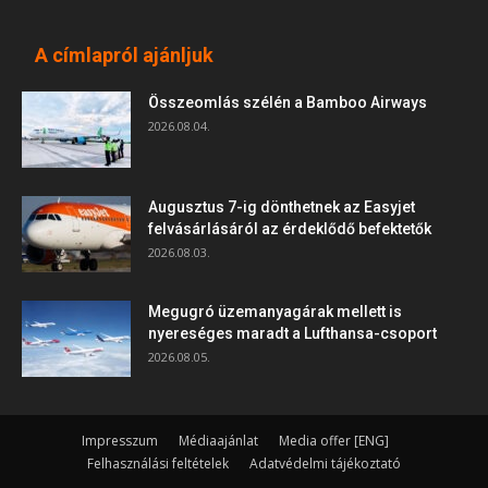
A címlapról ajánljuk
Összeomlás szélén a Bamboo Airways
2026.08.04.
Augusztus 7-ig dönthetnek az Easyjet
felvásárlásáról az érdeklődő befektetők
2026.08.03.
Megugró üzemanyagárak mellett is
nyereséges maradt a Lufthansa-csoport
2026.08.05.
Impresszum
Médiaajánlat
Media offer [ENG]
Felhasználási feltételek
Adatvédelmi tájékoztató