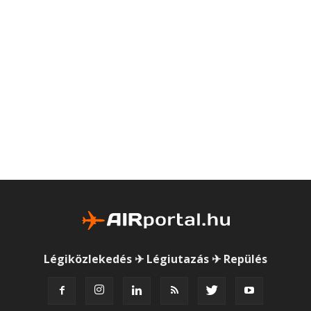
Légiközlekedés ✈ Légiutazás ✈ Repülés