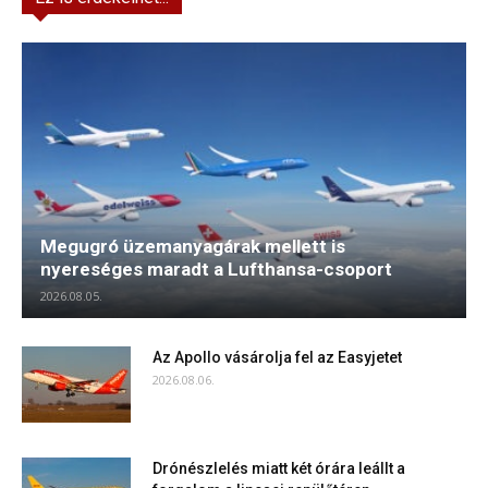
Megugró üzemanyagárak mellett is
nyereséges maradt a Lufthansa-csoport
2026.08.05.
Az Apollo vásárolja fel az Easyjetet
2026.08.06.
Drónészlelés miatt két órára leállt a