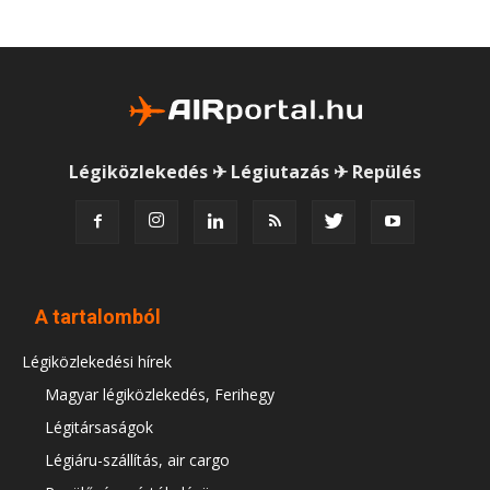
Légiközlekedés ✈ Légiutazás ✈ Repülés
A tartalomból
Légiközlekedési hírek
Magyar légiközlekedés, Ferihegy
Légitársaságok
Légiáru-szállítás, air cargo