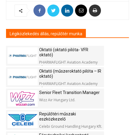
Légiközlekedés állás, repülőtér munka
Oktató (oktató pilóta- VFR
oktató)
PHARMAFLIGHT Aviation Academy
Kft.
Oktató (műszeroktató pilóta – IR
oktató)
PHARMAFLIGHT Aviation Academy
Kft.
Senior Fleet Transition Manager
Wizz Air Hungary Ltd.
Repülőtéri műszaki
eszközkezelő
Celebi Ground Handling Hungary Kft.