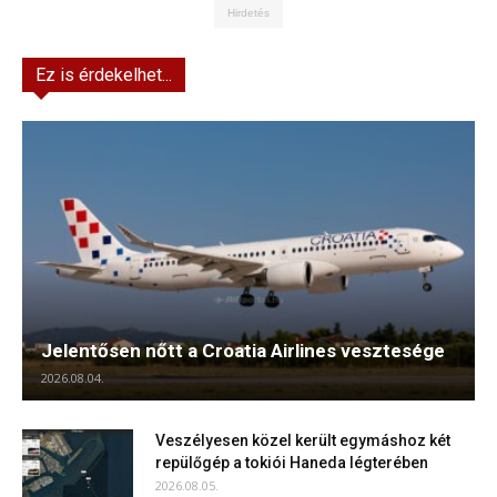
Hirdetés
Ez is érdekelhet...
Jelentősen nőtt a Croatia Airlines vesztesége
2026.08.04.
Veszélyesen közel került egymáshoz két
repülőgép a tokiói Haneda légterében
2026.08.05.