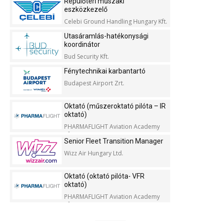
Repülőtéri műszaki
eszközkezelő
Celebi Ground Handling Hungary Kft.
Utasáramlás-hatékonysági
koordinátor
Bud Security Kft.
Fénytechnikai karbantartó
Budapest Airport Zrt.
Oktató (műszeroktató pilóta – IR
oktató)
PHARMAFLIGHT Aviation Academy
Kft.
Senior Fleet Transition Manager
Wizz Air Hungary Ltd.
Oktató (oktató pilóta- VFR
oktató)
PHARMAFLIGHT Aviation Academy
Kft.