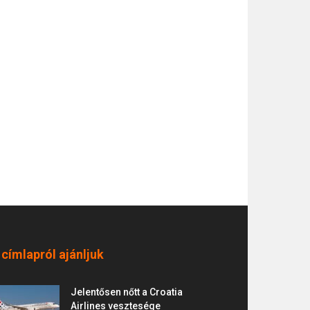
 címlapról ajánljuk
Jelentősen nőtt a Croatia
Airlines vesztesége