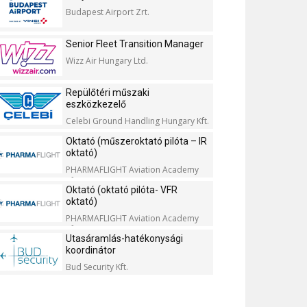
Budapest Airport Zrt.
Senior Fleet Transition Manager
Wizz Air Hungary Ltd.
Repülőtéri műszaki
eszközkezelő
Celebi Ground Handling Hungary Kft.
Oktató (műszeroktató pilóta – IR
oktató)
PHARMAFLIGHT Aviation Academy
Kft.
Oktató (oktató pilóta- VFR
oktató)
PHARMAFLIGHT Aviation Academy
Kft.
Utasáramlás-hatékonysági
koordinátor
Bud Security Kft.