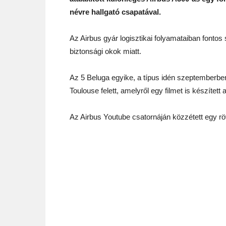
névre hallgató csapatával.
Az Airbus gyár logisztikai folyamataiban fonto
biztonsági okok miatt.
Az 5 Beluga egyike, a típus idén szeptemberben 
Toulouse felett, amelyről egy filmet is készítet
Az Airbus Youtube csatornáján közzétett egy rövi