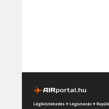
Légiközlekedés ✈ Légiutazás ✈ Repül