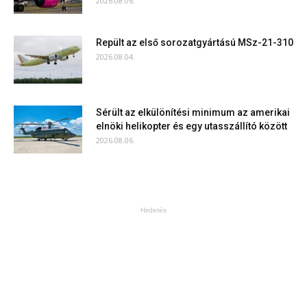
2026.08.06.
Repült az első sorozatgyártású MSz-21-310
2026.08.04.
Sérült az elkülönítési minimum az amerikai
elnöki helikopter és egy utasszállító között
2026.08.06.
Hirdetés