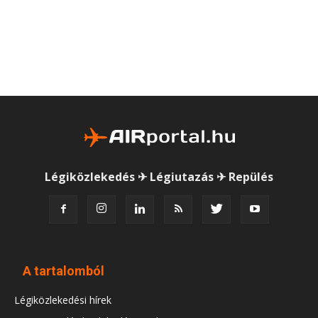
Légiközlekedés ✈ Légiutazás ✈ Repülés
A tartalomból
Légiközlekedési hírek