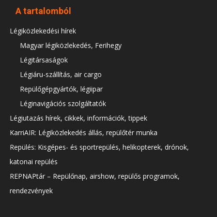
A tartalomból
Légiközlekedési hírek
Magyar légiközlekedés, Ferihegy
Légitársaságok
Légiáru-szállítás, air cargo
Repülőgépgyártók, légiipar
Léginavigációs szolgáltatók
Légiutazás hírek, cikkek, információk, tippek
KarriAIR: Légiközlekedés állás, repülőtér munka
Repülés: Kisgépes- és sportrepülés, helikopterek, drónok,
katonai repülés
REPNAPtár – Repülőnap, airshow, repülős programok,
rendezvények