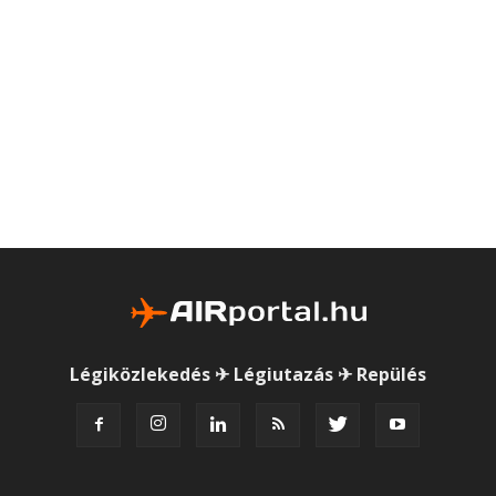
Légiközlekedés ✈ Légiutazás ✈ Repülés