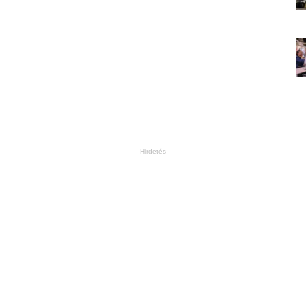
Hirdetés