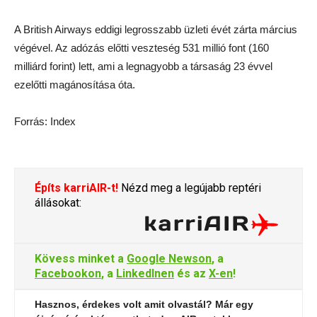
A British Airways eddigi legrosszabb üzleti évét zárta március
végével. Az adózás előtti veszteség 531 millió font (160
milliárd forint) lett, ami a legnagyobb a társaság 23 évvel
ezelőtti magánosítása óta.
Forrás: Index
Építs karriAIR-t!
Nézd meg a legújabb reptéri
állásokat:
Kövess minket a
Google Newson
, a
Facebookon
, a
LinkedInen
és az
X-en
!
Hasznos, érdekes volt amit olvastál? Már egy