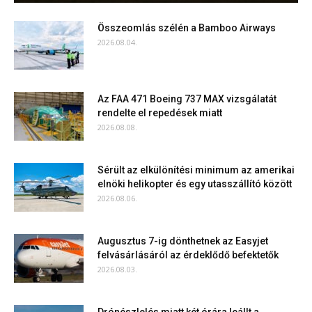
Összeomlás szélén a Bamboo Airways
2026.08.04.
Az FAA 471 Boeing 737 MAX vizsgálatát
rendelte el repedések miatt
2026.08.08.
Sérült az elkülönítési minimum az amerikai
elnöki helikopter és egy utasszállító között
2026.08.06.
Augusztus 7-ig dönthetnek az Easyjet
felvásárlásáról az érdeklődő befektetők
2026.08.03.